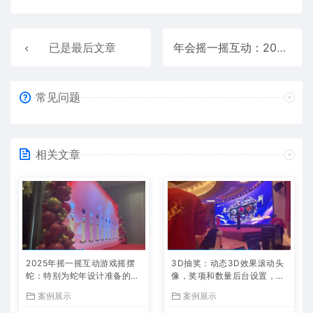
已是最后文章
年会摇一摇互动：2025金蛇迎春现场案例
常见问题
相关文章
2025年摇一摇互动游戏摇摆
3D抽奖：动态3D效果滚动头
蛇：特别为蛇年设计准备的年
像，奖项和数量后台设置，支
会互动小游戏
持多种模式
案例展示
案例展示