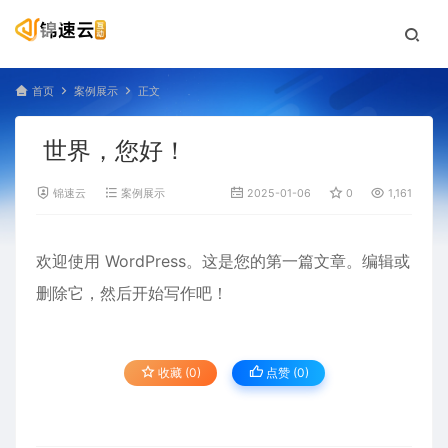
首页
案例展示
正文
世界，您好！
锦速云
案例展示
2025-01-06
0
1,161
欢迎使用 WordPress。这是您的第一篇文章。编辑或
删除它，然后开始写作吧！
收藏 (0)
点赞 (
0
)