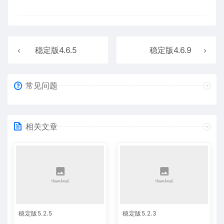
稳定版4.6.5
稳定版4.6.9
常见问题
相关文章
稳定版5.2.5
稳定版5.2.3