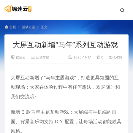
首页
活动方案
正文
大屏互动新增“马年”系列互动游戏
锦速云
活动方案
2025-11-17
0
1,428
大屏互动新增了“马年主题游戏”，打造更具氛围的互
动现场；大家在体验过程中有任何想法，欢迎随时和
我们交流哦~
新增 3 款马年主题互动游戏；大屏端与手机端的画
面、背景音乐均支持 DIY 配置，让每场活动都能独具
风格。