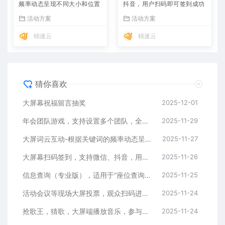
频率动态呈现不同大小和位置
抖音，用户扫码即可签到成功
活动方案
活动方案
锦速云
锦速云
猜你喜欢
大屏幕祝福留言抽奖
2025-12-01
年会团队游戏，支持设置多个团队，全场参与者加入团队
2025-11-29
大屏词云互动-根据关键词的频率动态呈现不同大小和位置
2025-11-27
大屏幕扫码签到，支持微信、抖音，用户扫码即可签到成功
2025-11-26
信息查询（专业版），适用于“座位查询、桌号查询、房间号查询 等”，支持多页展示、记忆功能、
2025-11-25
活动会议等现场大屏投票，观众扫码进入投票页面，大屏实时展示投票结果
2025-11-24
抢歌王，猜歌，大屏端播放音乐，参与者抢歌回答资格
2025-11-24