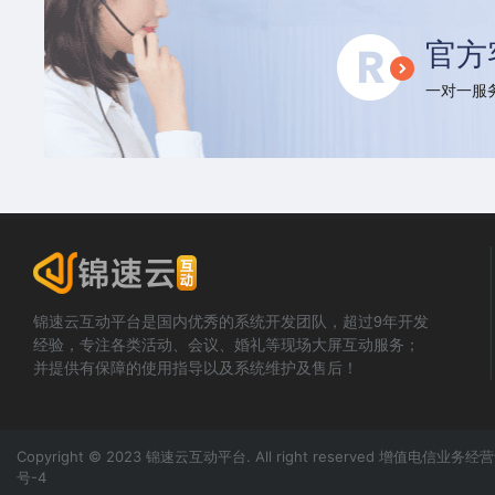
官方
一对一服
锦速云互动平台是国内优秀的系统开发团队，超过9年开发
经验，专注各类活动、会议、婚礼等现场大屏互动服务；
并提供有保障的使用指导以及系统维护及售后！
Copyright © 2023 锦速云互动平台. All right reserved 增值电信业务
号-4