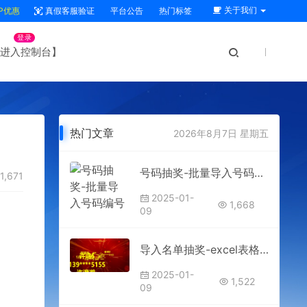
关于我们
IP优惠
真假客服验证
平台公告
热门标签
登录
进入控制台】
热门文章
2026年8月7日 星期五
号码抽奖-批量导入号码编号图片随机抽奖
1,671
2025-01-
1,668
09
导入名单抽奖-excel表格导入数据-飞出模式效果
2025-01-
1,522
09