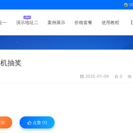
V
址一
演示地址二
案例展示
价格套餐
使用教程
【
随机抽奖
2025-01-09
0
0)
点赞 (
1
)