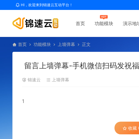
HI，欢迎来到锦速云互动平台！
首页
功能模块
演示地
首页
功能模块
上墙弹幕
正文
留言上墙弹幕-手机微信扫码发祝福
锦速云
上墙弹幕
1
收藏 (