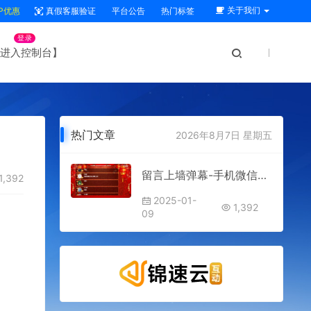
关于我们
IP优惠
真假客服验证
平台公告
热门标签
登录
进入控制台】
热门文章
2026年8月7日 星期五
留言上墙弹幕-手机微信扫码发祝福语或留言 大屏幕实时显示
1,392
2025-01-
1,392
09