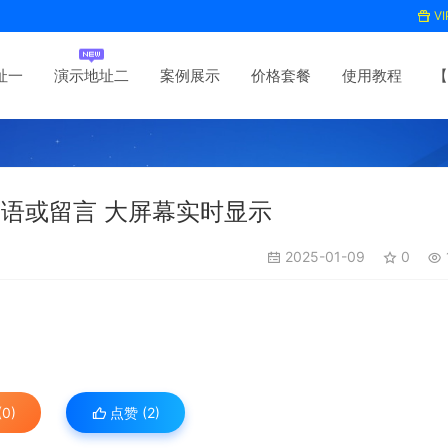
V
址一
演示地址二
案例展示
价格套餐
使用教程
【
语或留言 大屏幕实时显示
2025-01-09
0
0)
点赞 (
2
)