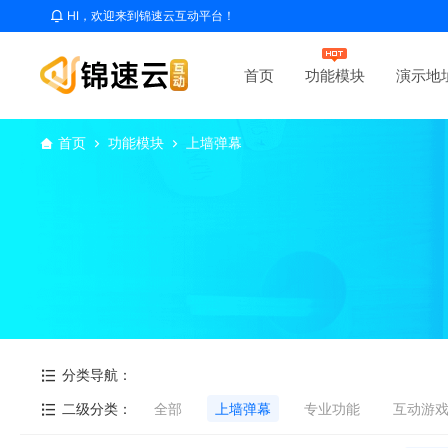
HI，欢迎来到锦速云互动平台！
首页
功能模块
演示地
首页
功能模块
上墙弹幕
分类导航：
二级分类：
全部
上墙弹幕
专业功能
互动游