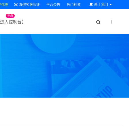
关于我们
IP优惠
真假客服验证
平台公告
热门标签
登录
进入控制台】