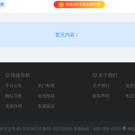
免费
升级VIP无限免费下载
暂无内容！
快捷导航
关于我们
平台公告
热门标签
关于我们
免责
网站导航
在线投稿
版权声明
售后
资源存档
客服验证
经营许可证号:B1-20236214 鲁B2-20230050 客服热线：400-086-0533
网站