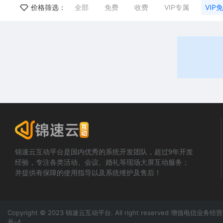
价格筛选：
全部
免费
收费
VIP专属
VIP
锦速云互动平台是国内优秀的系统开发团队，超过9年开发
经验，专注各类活动、会议、婚礼等现场大屏互动服务；
并提供有保障的使用指导以及系统维护及售后！
Copyright © 2023 锦速云互动平台. All right reserved 增值电信业务
号-4