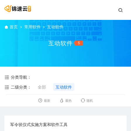
首页
常用软件
互动软件
互动软件
5
分类导航：
二级分类：
全部
互动软件
最新
最热
随机
军令状仪式实施方案和软件工具